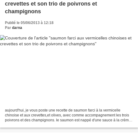
crevettes et son trio de poivrons et
champignons
Publié le 05/06/2013 à 12:18
Par
darna
aujourd'hui, je vous poste une recette de saumon farci à la vermicelle
chinoise et aux crevettes,et olives, avec comme accompagnement les trois
poivrons et des champignons. le saumon est nappé d'une sauce à la crème
fraîche mais préalablement cuit en...