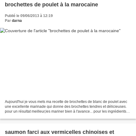
brochettes de poulet à la marocaine
Publié le 09/06/2013 à 12:19
Par
darna
Aujourd'hui je vous mets ma recette de brochettes de blanc de poulet avec
une excellente marinade qui donne des brochettes tendres et délicieuses.
pour un résultat meilleur,les mariner bien à l'avance... pour les ingrédients
500gr de blanc de poulet coupé...
saumon farci aux vermicelles chinoises et