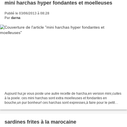
mini harchas hyper fondantes et moelleuses
Publié le 03/06/2013 à 08:28
Par
darna
Aujourd hui,je vous poste une autre recette de harcha,en version mini,cuites
à la poele. ces mini harchas sont extra moelleuses et fondantes en
bouche,un pur bonheur! ces harchas sont expresses,à faire pour le petit
déjeuner ou le goûter . c est une recette...
sardines frites à la marocaine