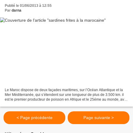
Publié le 01/06/2013 à 12:55
Par
darna
Le Maroc dispose de deux façades maritimes, sur l’Océan Atlantique et la
Mer Méditerranée, qui s’étendent sur une longueur de plus de 3.500 km. il
est le premier producteur de poisson en Afrique et le 25éme au monde, avec
1,2 % de la production mondiale....
< Page précédente
Page suivante >