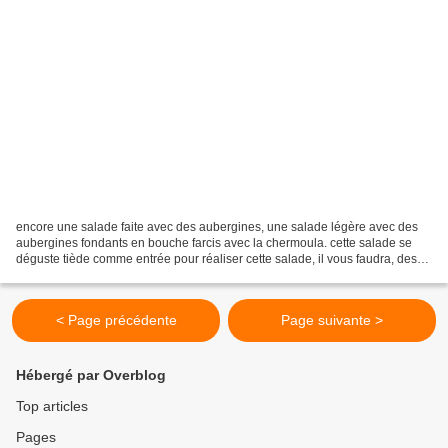
encore une salade faite avec des aubergines, une salade légère avec des
aubergines fondants en bouche farcis avec la chermoula. cette salade se
déguste tiède comme entrée pour réaliser cette salade, il vous faudra, des
aubergines de préférence de petite...
< Page précédente
Page suivante >
Hébergé par Overblog
Top articles
Pages