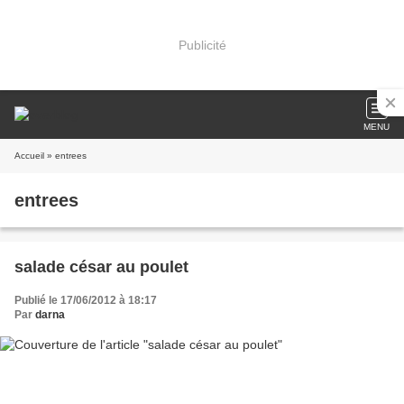
Publicité
MENU
Accueil
» entrees
entrees
salade césar au poulet
Publié le 17/06/2012 à 18:17
Par
darna