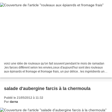
voici une idée de rouleaux qu'on fait souvent pendant le mois de ramadan
,les farces diffèrent selon les envies,ceux d'aujourd'hui sont des rouleaux
aux épinards et fromage et fromage frais, un pur délice.. les ingrédients une
grosse botte d'épinards...
salade d'aubergine farcis à la chermoula
Publié le 21/05/2012 à 11:32
Par
darna