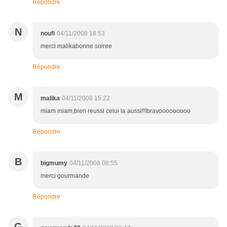
Répondre
N
noufi
04/11/2008 18:53
merci malikabonne soiree
Répondre
M
malika
04/11/2008 15:22
miam miam,bien reussi celui la aussi!!!bravooooooooo
Répondre
B
bigmumy
04/11/2008 08:55
merci gourmande
Répondre
G