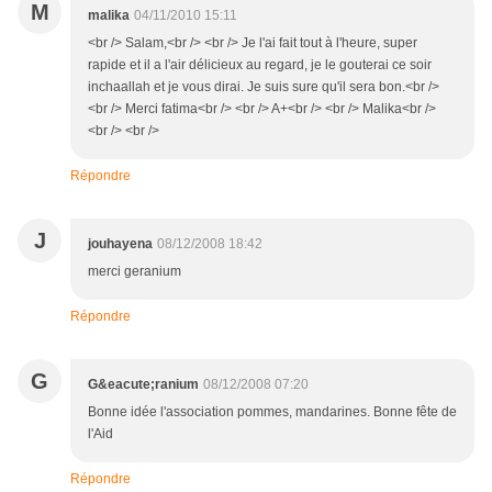
M
malika
04/11/2010 15:11
<br /> Salam,<br /> <br /> Je l'ai fait tout à l'heure, super
rapide et il a l'air délicieux au regard, je le gouterai ce soir
inchaallah et je vous dirai. Je suis sure qu'il sera bon.<br />
<br /> Merci fatima<br /> <br /> A+<br /> <br /> Malika<br />
<br /> <br />
Répondre
J
jouhayena
08/12/2008 18:42
merci geranium
Répondre
G
G&eacute;ranium
08/12/2008 07:20
Bonne idée l'association pommes, mandarines. Bonne fête de
l'Aid
Répondre