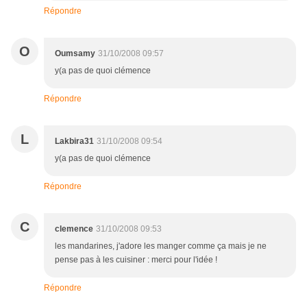
Répondre
O
Oumsamy
31/10/2008 09:57
y(a pas de quoi clémence
Répondre
L
Lakbira31
31/10/2008 09:54
y(a pas de quoi clémence
Répondre
C
clemence
31/10/2008 09:53
les mandarines, j'adore les manger comme ça mais je ne
pense pas à les cuisiner : merci pour l'idée !
Répondre