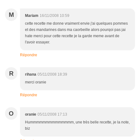
M
Mariam
16/11/2008 10:59
cette recette me donne vraiment envie j'ai quelques pommes
et des mandarines dans ma caorbeille alors pourqoi pas jai
hate merci pour cette recette je la garde meme avant de
l'avoir essayer.
Répondre
R
rihana
05/11/2008 18:39
merci oranie
Répondre
O
oranie
05/11/2008 17:13
Hummmmmmmmmmmmmm, une très belle recette, je la note,
biz