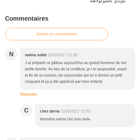
Commentaires
Ajouter un commentaire
N
naima sobhi
11/02/2017 22:36
J ai préparé ce gâteau aujourd'hui au grand bonheur de ma
petite famille. Au lieu de la confiture, je l ai saupoudré, avant
la fin de la cuisson, de cassonade qui lui a donné un petit
croquant et ça a été apprécié par mes enfants
Répondre
C
chez darna
11/02/2017 22:52
bessaha naima j'en suis ravie