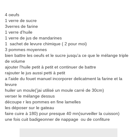
4 oeufs
1 verre de sucre
3verres de farine
1 verre d'huile
1 verre de jus de mandarines
1 sachet de levure chimique ( 2 pour moi)
3 pommes moyennes
bien battre les oeufs et le sucre jusqu'a ce que le mélange triple
de volume
ajouter l'huile petit à petit et continuer de battre
rajouter le jus aussi petti à petit
a l'aide du fouet manuel incorporer delicatment la farine et la
levure
huiler un moule('jai utilisé un moule carré de 30cm)
verser le mélange dessus
découpe r les pommes en fine lamelles
les déposer sur le gateau
faire cuire à 180) pour presque 40 mn(surveiller la cuisson)
une fois cuit badigeonner de nappage ou de confiture