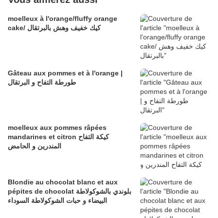
moelleux à l'orange/fluffy orange
cake/ كيك خفيف وهش بالبرتقال
Gâteau aux pommes et à l'orange |
طورطة التفاح و البرتقال
moelleux aux pommes râpées
mandarines et citron كيكة التفاح
المندرين و الحامض
Blondie au chocolat blanc et aux
pépites de chocolat بلوندي بالشوكولاطة
البيضاء و حبات الشوكولاطة السوداء