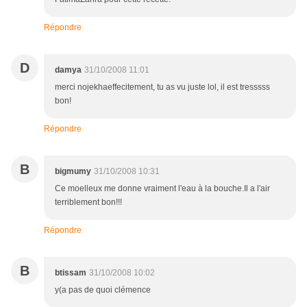
Répondre
D
damya
31/10/2008 11:01
merci nojekhaeffecitement, tu as vu juste lol, il est tresssss
bon!
Répondre
B
bigmumy
31/10/2008 10:31
Ce moelleux me donne vraiment l'eau à la bouche.Il a l'air
terriblement bon!!!
Répondre
B
btissam
31/10/2008 10:02
y(a pas de quoi clémence