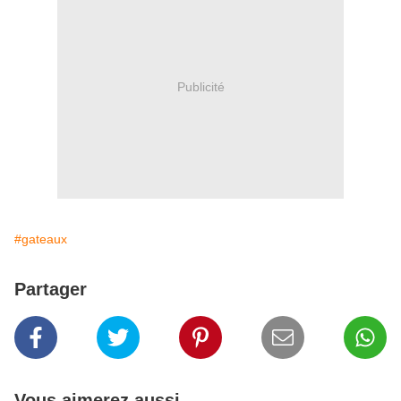
Publicité
#gateaux
Partager
Vous aimerez aussi