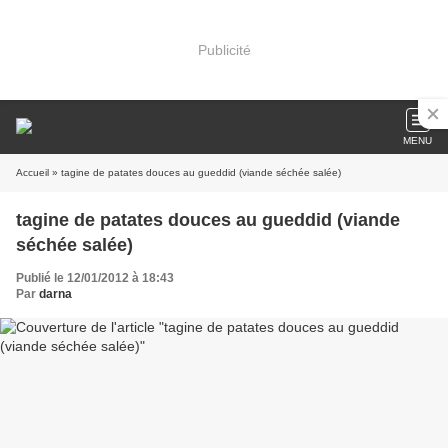
Publicité
MENU
Accueil
» tagine de patates douces au gueddid (viande séchée salée)
tagine de patates douces au gueddid (viande
séchée salée)
Publié le 12/01/2012 à 18:43
Par
darna