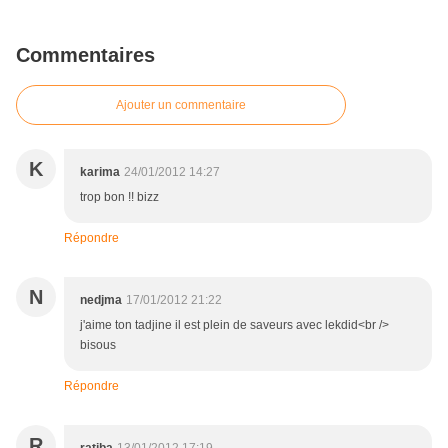
Commentaires
Ajouter un commentaire
K
karima
24/01/2012 14:27
trop bon !! bizz
Répondre
N
nedjma
17/01/2012 21:22
j'aime ton tadjine il est plein de saveurs avec lekdid<br />
bisous
Répondre
R