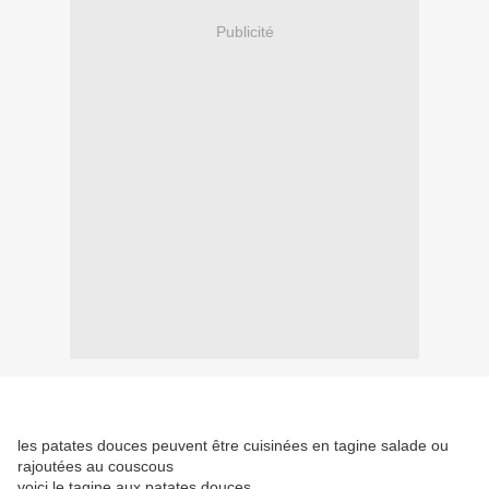
Publicité
les patates douces peuvent être cuisinées en tagine salade ou
rajoutées au couscous
voici le tagine aux patates douces