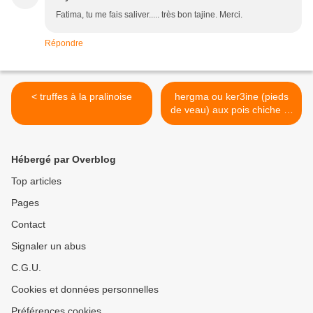
Fatima, tu me fais saliver..... très bon tajine. Merci.
Répondre
< truffes à la pralinoise
hergma ou ker3ine (pieds
de veau) aux pois chiche et
riz >
Hébergé par Overblog
Top articles
Pages
Contact
Signaler un abus
C.G.U.
Cookies et données personnelles
Préférences cookies