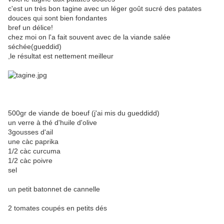
c'est un très bon tagine avec un léger goût sucré des patates
douces qui sont bien fondantes
bref un délice!
chez moi on l'a fait souvent avec de la viande salée
séchée(gueddid)
,le résultat est nettement meilleur
500gr de viande de boeuf (j'ai mis du gueddidd)
un verre à thé d'huile d'olive
3gousses d'ail
une càc paprika
1/2 càc curcuma
1/2 càc poivre
sel
un petit batonnet de cannelle
2 tomates coupés en petits dés