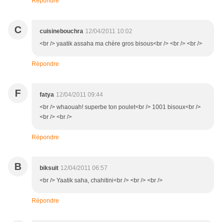
Répondre
C
cuisinebouchra
12/04/2011 10:02
<br /> yaatik assaha ma chère gros bisous<br /> <br /> <br />
Répondre
F
fatya
12/04/2011 09:44
<br /> whaouah! superbe ton poulet<br /> 1001 bisoux<br />
<br /> <br />
Répondre
B
biksuit
12/04/2011 06:57
<br /> Yaatik saha, chahitini<br /> <br /> <br />
Répondre