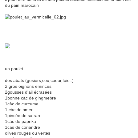
du pain marocain
un poulet
des abats (gesiers,cou,coeur,foie..)
2 gros oignons émincés
2gousses d'ail écrasées
1bonne càc de gingmebre
1càc de curcuma
1 càc de smen
1pincée de safran
1càc de paprika
1càs de coriandre
olives rouges ou vertes