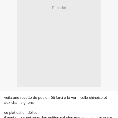
Publicité
voila une recette de poulet rôti farci à la vermicelle chinoise et
aux champignons
ce plat est un délice
il peut etre servi avec des petites salades marocaines et bien sur