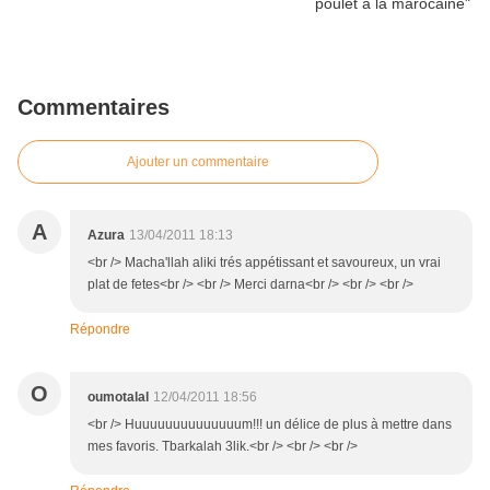
Commentaires
Ajouter un commentaire
A
Azura
13/04/2011 18:13
<br /> Macha'llah aliki trés appétissant et savoureux, un vrai
plat de fetes<br /> <br /> Merci darna<br /> <br /> <br />
Répondre
O
oumotalal
12/04/2011 18:56
<br /> Huuuuuuuuuuuuuum!!! un délice de plus à mettre dans
mes favoris. Tbarkalah 3lik.<br /> <br /> <br />