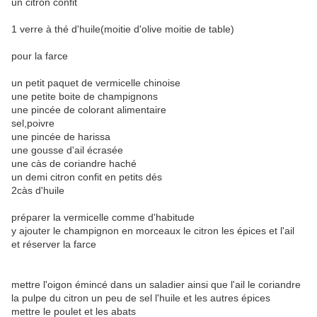
un citron confit
1 verre à thé d'huile(moitie d'olive moitie de table)
pour la farce
un petit paquet de vermicelle chinoise
une petite boite de champignons
une pincée de colorant alimentaire
sel,poivre
une pincée de harissa
une gousse d'ail écrasée
une càs de coriandre haché
un demi citron confit en petits dés
2càs d'huile
préparer la vermicelle comme d'habitude
y ajouter le champignon en morceaux le citron les épices et l'ail
et réserver la farce
mettre l'oigon émincé dans un saladier ainsi que l'ail le coriandre
la pulpe du citron un peu de sel l'huile et les autres épices
mettre le poulet et les abats