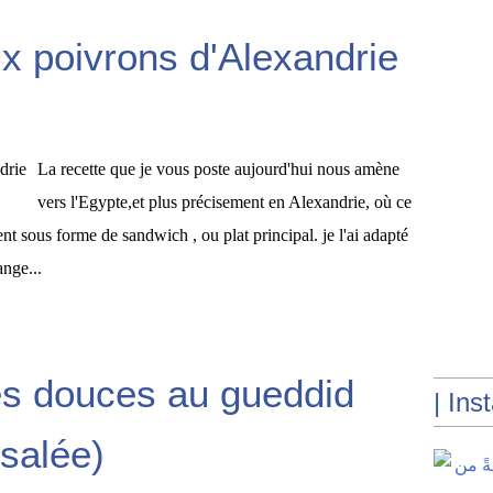
ux poivrons d'Alexandrie
La recette que je vous poste aujourd'hui nous amène
vers l'Egypte,et plus précisement en Alexandrie, où ce
vent sous forme de sandwich , ou plat principal. je l'ai adapté
ange...
es douces au gueddid
| Ins
salée)