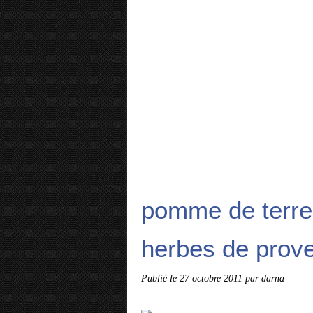
pomme de terre
herbes de prove
Publié le
27 octobre 2011
par darna