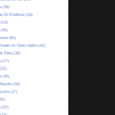
s
(58)
ci Et D'ailleurs
(54)
(53)
(50)
eries
(45)
tourtes Et Tartes Salées
(43)
e Fêtes
(38)
s
(37)
(32)
n
(30)
Blanche
(30)
ucrées
(27)
26)
s
(25)
(23)