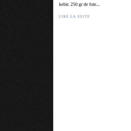
kebir. 250 gr de foie...
LIRE LA SUITE