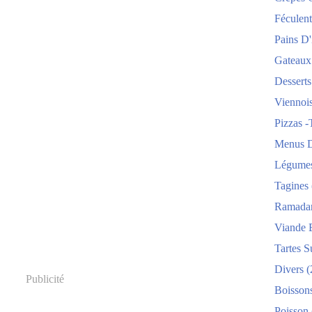
Féculent
Pains D'i
Gateaux
Desserts
Viennois
Pizzas -
Menus D
Légume
Tagines
Ramada
Viande 
Tartes S
Divers
(
Publicité
Boisson
Poisson