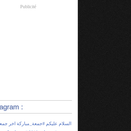
Publicité
tagram :