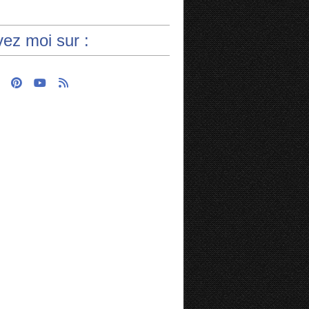
vez moi sur :