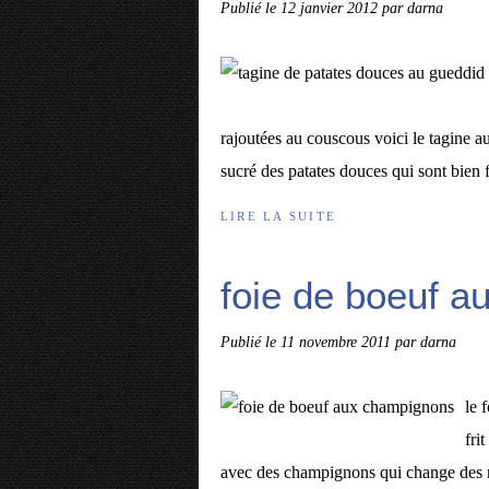
Publié le
12 janvier 2012
par darna
rajoutées au couscous voici le tagine a
sucré des patates douces qui sont bien f
LIRE LA SUITE
foie de boeuf 
Publié le
11 novembre 2011
par darna
le 
fri
avec des champignons qui change des rec