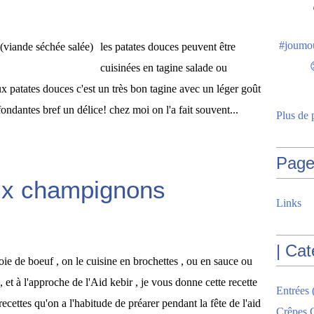
les patates douces peuvent être
cuisinées en tagine salade ou
ux patates douces c'est un très bon tagine avec un léger goût
ondantes bref un délice! chez moi on l'a fait souvent...
Plus de 
Page
aux champignons
Links
| Cat
foie de boeuf , on le cuisine en brochettes , ou en sauce ou
t , et à l'approche de l'Aid kebir , je vous donne cette recette
Entrées
ettes qu'on a l'habitude de préarer pendant la fête de l'aid
Crêpes G