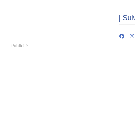
| Sui
Publicité