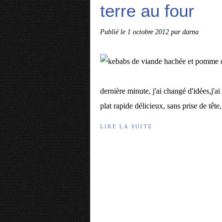
terre au four
Publié le
1 octobre 2012
par darna
dernière minute, j'ai changé d'idées,j'
plat rapide délicieux, sans prise de tête
LIRE LA SUITE