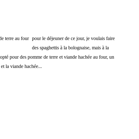
pour le déjeuner de ce jour, je voulais faire
des spaghettis à la bolognaise, mais à la
ai opté pour des pomme de terre et viande hachée au four, un
, et la viande hachée...