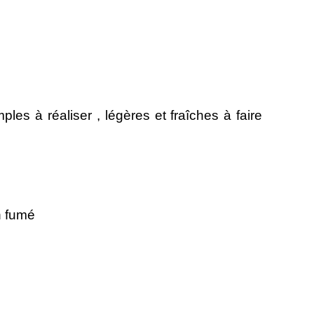
ples à réaliser , légères et fraîches à faire
n fumé