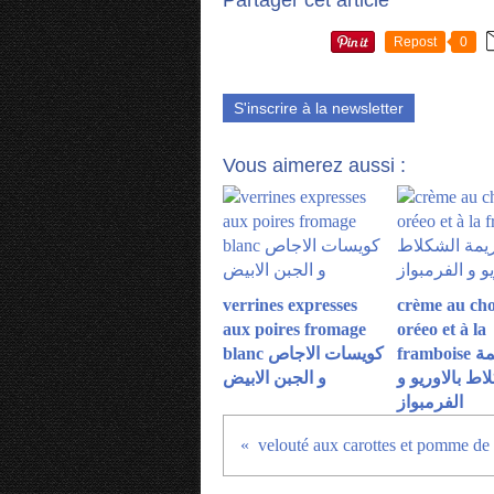
Partager cet article
Repost
0
S'inscrire à la newsletter
Vous aimerez aussi :
verrines expresses
crème au cho
aux poires fromage
oréeo et à la
framboise كريمة
blanc كويسات الاجاص
اط بالاوريو و
و الجبن الابيض
الفرمبواز
velouté aux carottes et pomme de 