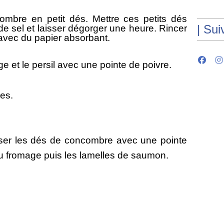
ombre en petit dés. Mettre ces petits dés
| Sui
de sel et laisser dégorger une heure. Rincer
 avec du papier absorbant.
e et le persil
avec une pointe de poivre
.
es.
oser les dés de concombre avec une pointe
au fromage puis les lamelles de saumon.