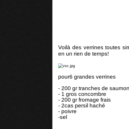
Voilà des verrines toutes sim
en un rien de temps!
pour6 grandes verrines
- 200 gr tranches de saumo
- 1 gros concombre
- 200 gr fromage frais
- 2cas persil haché
- poivre
-sel