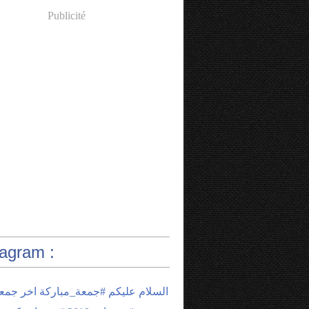
Publicité
tagram :