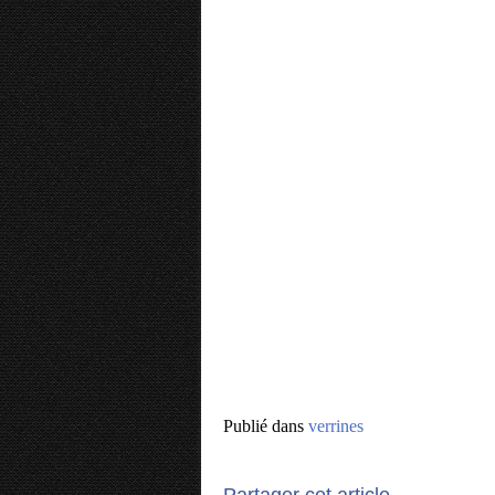
Publié dans
verrines