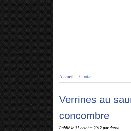
Accueil
Contact
Verrines au sau
concombre
Publié le
31 octobre 2012
par darna