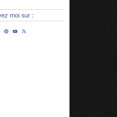
vez moi sur :