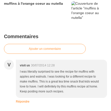
muffins à l'orange coeur au nutella
Commentaires
Ajouter un commentaire
V
visit us
30/07/2014 12:28
I was literally surprised to see the recipe for muffins with
apples and walnuts. I was looking for a different recipe to
make muffins. This is a great tea time snack that kids would
love to have. I will definitely try this muffins recipe at home.
Keep posting more such recipes.
Répondre