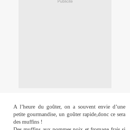
Publicité
A l’heure du goûter, on a souvent envie d’une
petite gourmandise, un goûter rapide,donc ce sera
des muffins !
Des muffins aux pommes,noix et fromage frais si