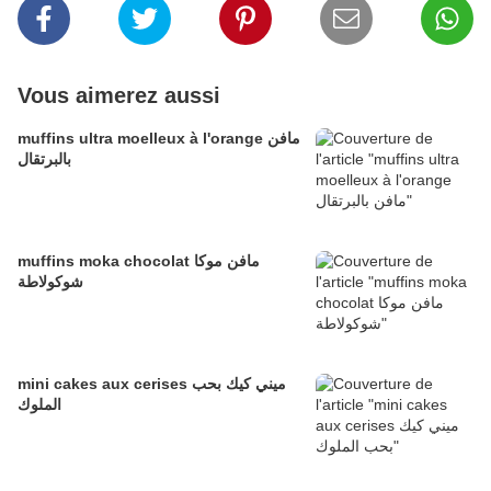
Vous aimerez aussi
muffins ultra moelleux à l'orange مافن
بالبرتقال
muffins moka chocolat مافن موكا
شوكولاطة
mini cakes aux cerises ميني كيك بحب
الملوك