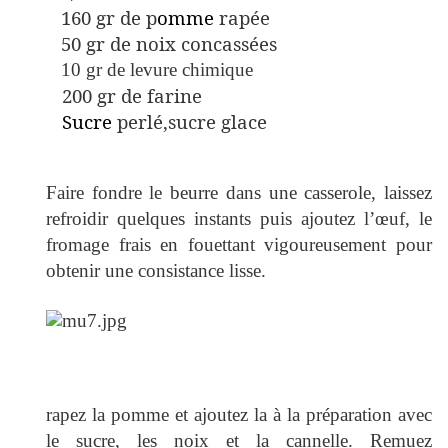
160 gr de p
omme
rapée
50 gr de noix concassées
10 gr de levure chimique
200 gr de farine
Sucre
perlé,sucre glace
Faire fondre
le beurre dans une casserole, laissez
refroidir quelques instants puis ajoutez l’œuf, le
fromage frais en fouettant vigoureusement pour
obtenir une consistance lisse.
rapez la pomme et ajoutez la à la préparation avec
le sucre, les noix et la cannelle. Remuez