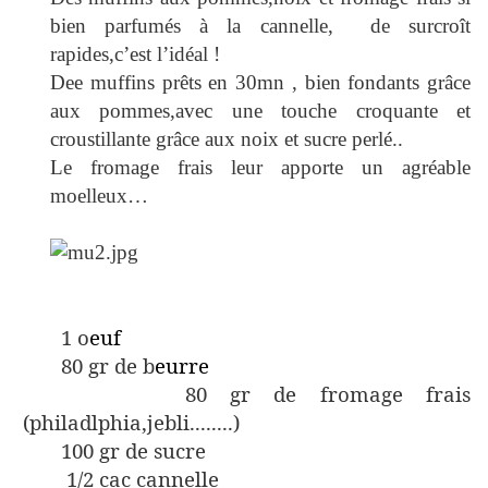
bien parfumés à la cannelle, de surcroît
rapides,c’est l’idéal !
Dee muffins prêts en 30mn , bien fondants grâce
aux pommes,avec une touche croquante et
croustillante grâce aux noix et sucre perlé..
Le fromage frais leur apporte un agréable
moelleux…
1 o
euf
80 gr de b
eurre
80 gr de fromage frais
(philadlphia,jebli........)
100 gr de sucre
1/2 cac cannelle