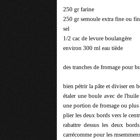
250 gr farine
250 gr semoule extra fine ou fin
sel
1/2 cac de levure boulangère
environ 300 ml eau tiède
des tranches de fromage pour b
bien pétrir la pâte et diviser en b
étaler une boule avec de l'huile
une portion de fromage ou plus 
plier les deux bords vers le cent
rabattre dessus les deux bord
carré
comme pour les msemmens 