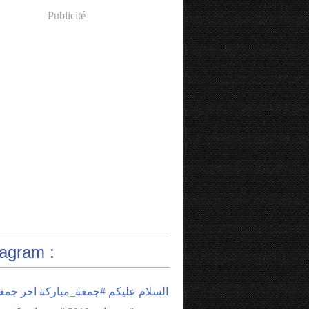
Publicité
tagram :