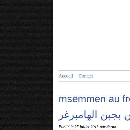
Accueil
Contact
msemmen au fr
بجبن الهامبرغر
Publié le
25 juillet 2013
par darna