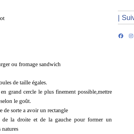
| Sui
ot
urger ou fromage sandwich
oules de taille égales.
 en grand cercle le plus finement possible,mettre
selon le goût.
re de sorte a avoir un rectangle
s de la droite et de la gauche pour former un
natures