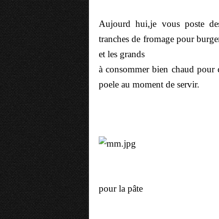
Aujourd hui,je vous poste de
tranches de fromage pour burger
et les grands
à consommer bien chaud pour qu
poele au moment de servir.
pour la pâte