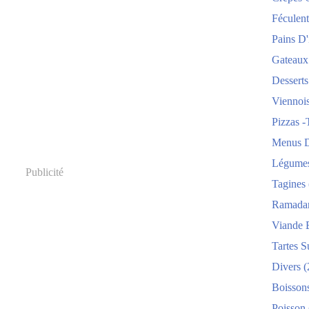
Féculent
Pains D'i
Gateaux
Desserts
Viennois
Pizzas -
Menus D
Légume
Publicité
Tagines
Ramada
Viande 
Tartes S
Divers
(
Boisson
Poisson