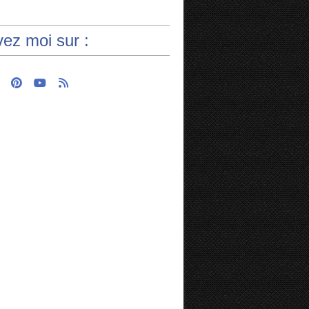
vez moi sur :