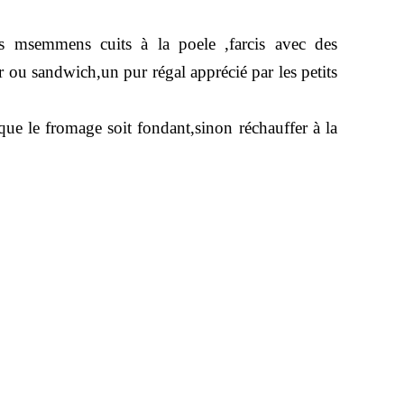
s msemmens cuits à la poele ,farcis avec des
 ou sandwich,un pur régal apprécié par les petits
e le fromage soit fondant,sinon réchauffer à la