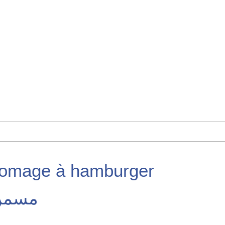
omage à hamburger
مسمن 