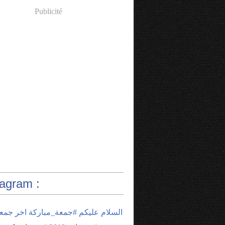
Publicité
tagram :