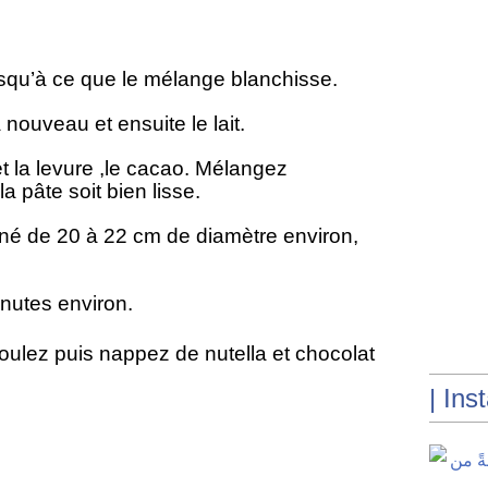
usqu’à ce que le mélange blanchisse.
à nouveau et ensuite le lait.
et la levure ,le cacao. Mélangez
a pâte soit bien lisse.
iné de 20 à 22 cm de diamètre environ,
nutes environ.
moulez puis nappez de nutella et chocolat
| Ins