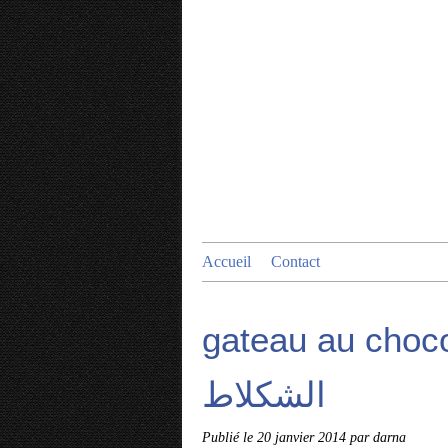
Accueil
Contact
gateau au chocola
الشكلاط
Publié le
20 janvier 2014
par darna