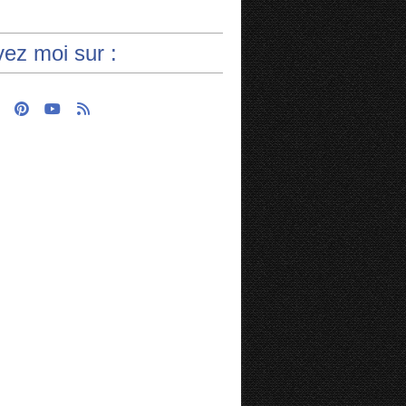
vez moi sur :