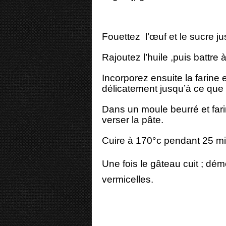
Fouettez l’œuf et le sucre j
Rajoutez l’huile ,puis battre 
Incorporez ensuite la farine 
délicatement jusqu’à ce que l
Dans un moule beurré et far
verser la pâte.
Cuire à 170°c pendant 25 mi
Une fois le gâteau cuit ; dé
vermicelles.