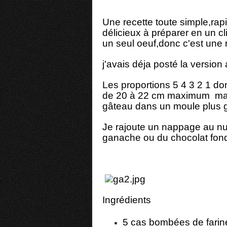
Une recette toute simple,rap
délicieux à préparer en un cl
un seul oeuf,donc c'est une 
j'avais déja posté la versi
Les proportions 5 4 3 2 1 do
de 20 à 22 cm maximum mais e
gâteau dans un moule plus g
Je rajoute un nappage au nu
ganache ou du chocolat fon
Ingrédients
5 cas bombées de farin