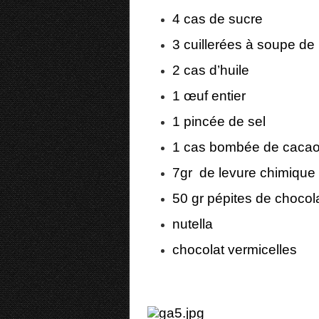
4 cas de sucre
3 cuillerées à soupe de l
2 cas d’huile
1 œuf entier
1 pincée de sel
1 cas bombée de cacao
7gr de levure chimique
50 gr pépites de chocolat
nutella
chocolat vermicelles