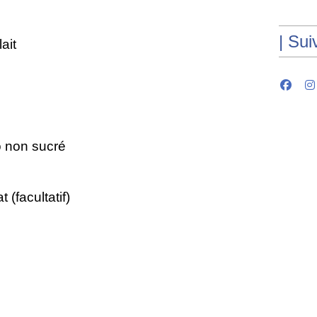
| Sui
ait
 non sucré
 (facultatif)