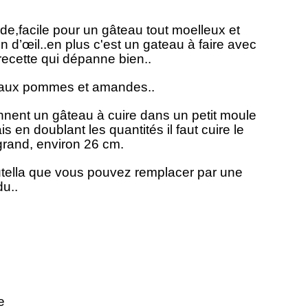
ide,facile pour un gâteau tout moelleux et
in d’œil..en plus c'est un gateau à faire avec
recette qui dépanne bien..
on aux pommes et amandes..
nnent un gâteau à cuire dans un petit moule
n doublant les quantités il faut cuire le
rand, environ 26 cm.
tella que vous pouvez remplacer par une
du..
e